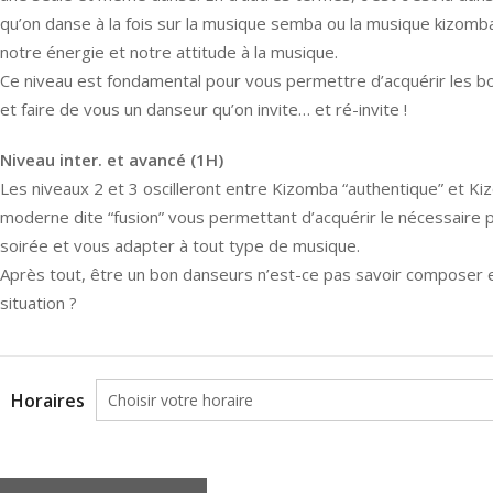
qu’on danse à la fois sur la musique semba ou la musique kizomb
notre énergie et notre attitude à la musique.
Ce niveau est fondamental pour vous permettre d’acquérir les b
et faire de vous un danseur qu’on invite… et ré-invite !
Niveau inter. et avancé (1H)
Les niveaux 2 et 3 oscilleront entre Kizomba “authentique” et Ki
moderne dite “fusion” vous permettant d’acquérir le nécessaire p
soirée et vous adapter à tout type de musique.
Après tout, être un bon danseurs n’est-ce pas savoir composer 
situation ?
Horaires
quantité