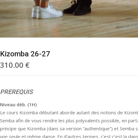
Kizomba 26-27
310.00
€
PREREQUIS
Niveau déb. (1H)
Le cours Kizomba débutant aborde autant des notions de Kizom
Semba afin de vous rendre les plus polyvalents possible, en part
principe que Kizomba (dans sa version “authentique”) et Semba s
une seule et même danse. En d’autres termes, c’est c’est la da