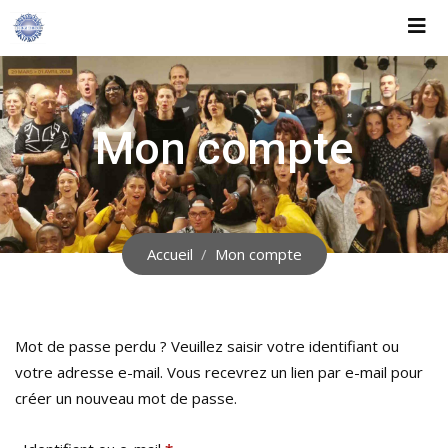
Aller
au
contenu
Mon compte
Accueil
Mon compte
Mot de passe perdu ? Veuillez saisir votre identifiant ou
votre adresse e-mail. Vous recevrez un lien par e-mail pour
créer un nouveau mot de passe.