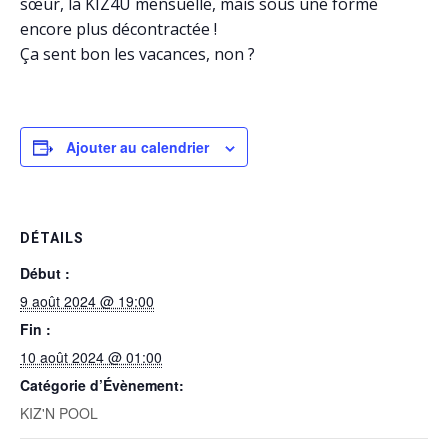
sœur, la KIZ4U mensuelle, mais sous une forme
encore plus décontractée !
Ça sent bon les vacances, non ?
Ajouter au calendrier
DÉTAILS
Début :
9 août 2024 @ 19:00
Fin :
10 août 2024 @ 01:00
Catégorie d’Évènement:
KIZ'N POOL