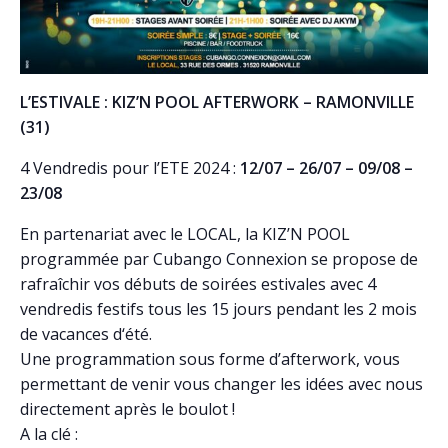
L’ESTIVALE : KIZ’N POOL AFTERWORK – RAMONVILLE
(31)
4 Vendredis pour l’ETE 2024 :
12/07 – 26/07 – 09/08 –
23/08
En partenariat avec le LOCAL, la KIZ’N POOL
programmée par Cubango Connexion se propose de
rafraîchir vos débuts de soirées estivales avec 4
vendredis festifs tous les 15 jours pendant les 2 mois
de vacances d‘été.
Une programmation sous forme d’afterwork, vous
permettant de venir vous changer les idées avec nous
directement après le boulot !
A la clé :