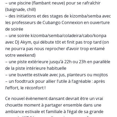
– une piscine (flambant neuve) pour se rafraîchir
(baignade, chill)
– des initiations et des stages de kizomba/semba avec
les professeurs de Cubango Connexion en ouverture
de soirée
– une soirée kizomba/semba/coladeira/cabo/konpa
avec DJ Akym, qui débute tôt et finit pas trop tard (on
ne pourra pas nous reprocher d’avoir trop entamé
votre weekend)
– une piste extérieure jusqu’à 22h ou 23h en parallèle
de la piste intérieure habituelle
– une buvette estivale avec jus, planteurs ou mojitos
– un foodtruck pour allier l’utile à l’agréable : après
l’effort, le réconfort !
Ce nouvel évènement dansant devrait être un vrai
chouette moment à partager ensemble dans une
ambiance estivale et familiale à l’égal de sa grande