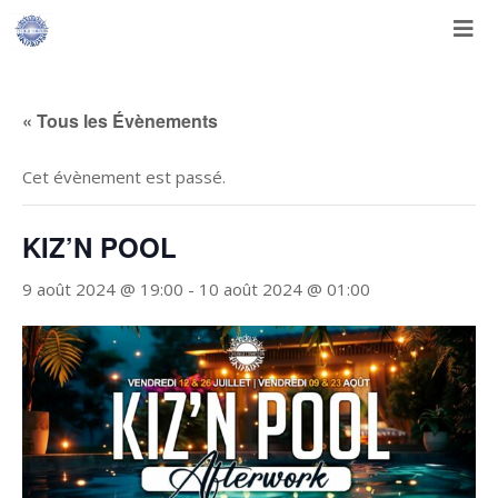
Aller
au
contenu
« Tous les Évènements
Cet évènement est passé.
KIZ’N POOL
9 août 2024 @ 19:00
-
10 août 2024 @ 01:00