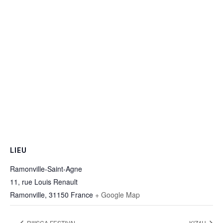
LIEU
Ramonville-Saint-Agne
11, rue Louis Renault
Ramonville
,
31150
France
+ Google Map
RIIISCA FESTIVAL
KIZ4U