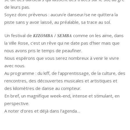
de leurs pas.
Soyez donc prévenus : aucun/e danseur/se ne quittera la
piste sans y avoir laissé, au préalable, sa trace au sol.
Un festival de 𝑲𝑰𝒁𝑶𝑴𝑩𝑨 / 𝑺𝑬𝑴𝑩𝑨 comme on les aime, dans
la Ville Rose, c’est un rêve qui ne date pas d’hier mais que
nous avons pris le temps de peaufiner.
Nous espérons que vous serez nombreux à venir le vivre
avec nous.
Au programme : du kiff, de l’apprentissage, de la culture, des
rencontres, des découvertes musicales et artistiques et
des kilomètres de danse au compteur.
En bref, un magnifique week-end, intense et stimulant, en
perspective.
A noter d’ores et déjà dans l’agenda…